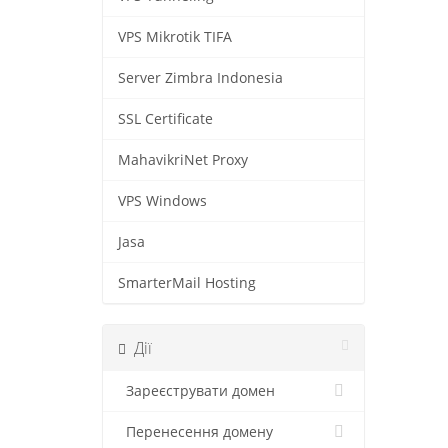
VPS Mikrotik TIFA
Server Zimbra Indonesia
SSL Certificate
MahavikriNet Proxy
VPS Windows
Jasa
SmarterMail Hosting
Дії
Зареєструвати домен
Перенесення домену