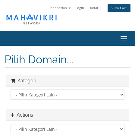
Indonesian
Login
Daftar
View Cart
Toggl
navig
Pilih Domain...
Kategori
Actions