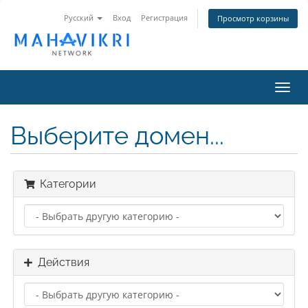
Русский
Вход
Регистрация
Просмотр корзины
Toggl
navig
Выберите домен...
Категории
Действия