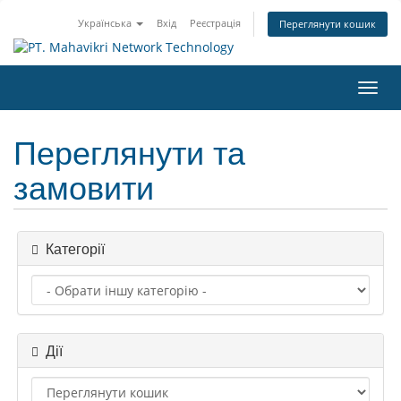
Українська
Вхід
Реєстрація
Переглянути кошик
Toggl
navig
Переглянути та
замовити
Категорії
Дії