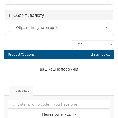
Оберіть валюту
Product/Options
Ціна/період
Ваш кошик порожній
Промо-код
Перевірити код >>