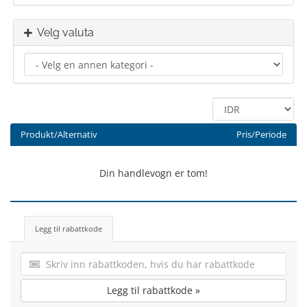
Velg valuta
Produkt/Alternativ
Pris/Periode
Din handlevogn er tom!
Legg til rabattkode
Legg til rabattkode »