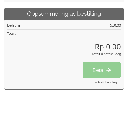
Oppsummering av bestilling
Delsum
Rp.0,00
Totalt
Rp.0,00
Totalt å betale i dag
Betal
Fortsett handling